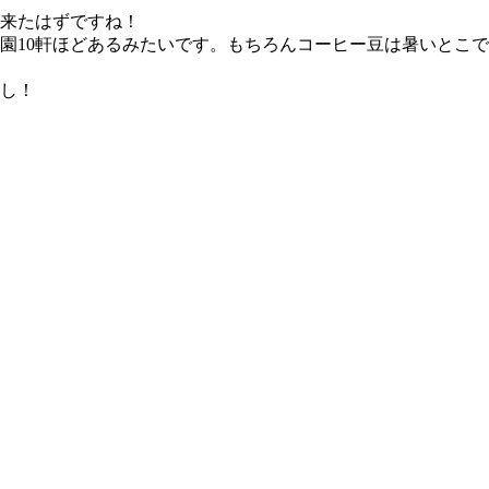
来たはずですね！
園10軒ほどあるみたいです。もちろんコーヒー豆は暑いとこ
し！