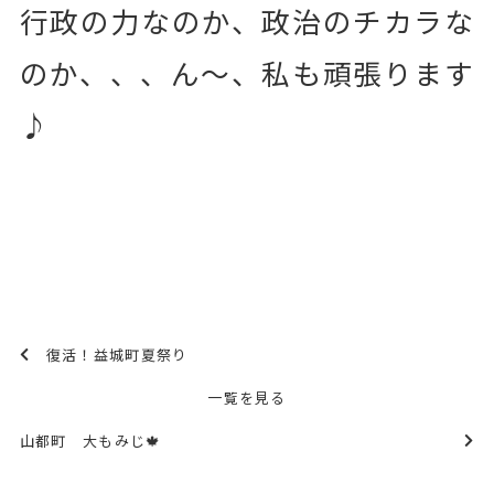
行政の力なのか、政治のチカラな
のか、、、ん〜、私も頑張ります
♪
復活！益城町夏祭り
一覧を見る
山都町 大もみじ🍁