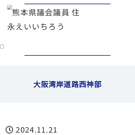
ごあいさつ
プロフィール
大阪湾岸道路西神部
政策・想い
県政報告
2024.11.21
活動報告