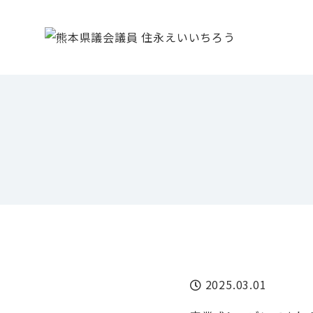
ごあいさつ
プロフィール
政策・想い
県政報告
活動報告
2025.03.01