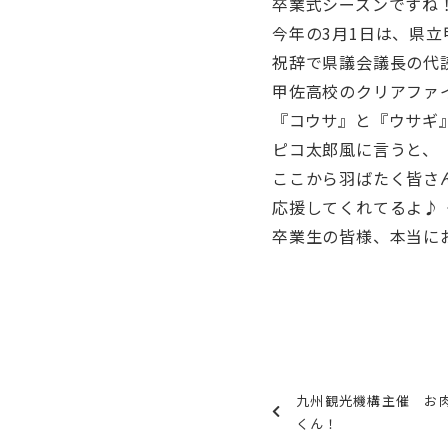
卒業式シーズンですね
今年の3月1日は、県
祝辞で県議会議長の代
甲佐高校のクリアファ
『コウサ』と『ウサギ』
ピコ太郎風に言うと、『
ここから羽ばたく皆さ
応援してくれてるよ♪
卒業生の皆様、本当に
九州観光機構主催 お
くん！