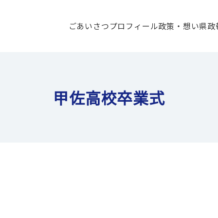
ごあいさつ
プロフィール
政策・想い
県政
甲佐高校卒業式