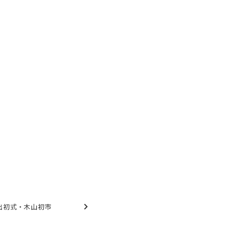
出初式・木山初市