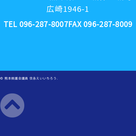
広崎1946-1
TEL 096-287-8007
FAX 096-287-8009
©
熊本県議会議員 住永えいいちろう
.