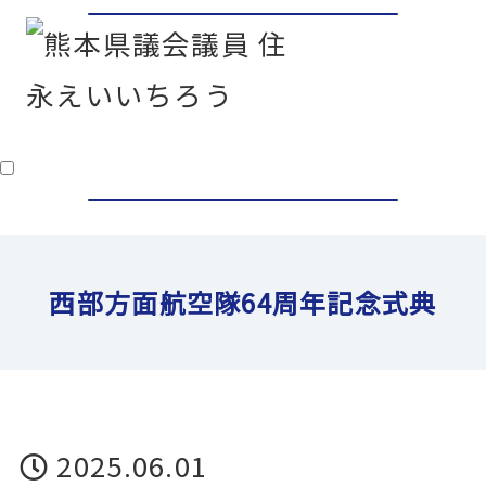
ごあいさつ
プロフィール
西部方面航空隊64周年記念式典
政策・想い
県政報告
2025.06.01
活動報告